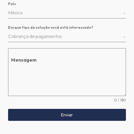
País
México
Em que tipo de solução você está interessado?
Cobrança de pagamentos
Mensagem
0 / 180
Enviar