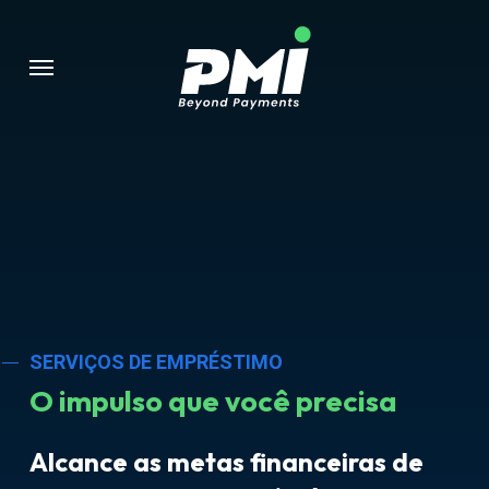
Pular
para
Menu
o
conteúdo
principal
SERVIÇOS DE EMPRÉSTIMO
O impulso que você precisa
Alcance as metas financeiras de