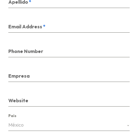
Apellido
*
Email Address
*
Phone Number
Empresa
Website
País
México