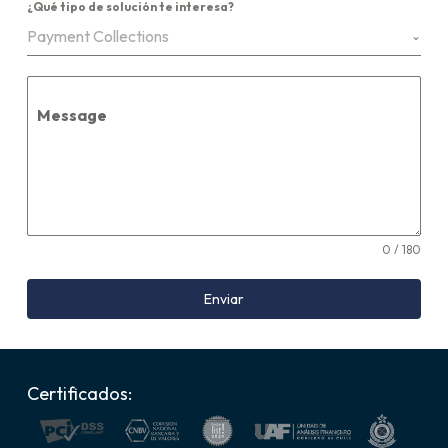
¿Qué tipo de solución te interesa?
Payment Collections
Message
0 / 180
Enviar
Certificados: