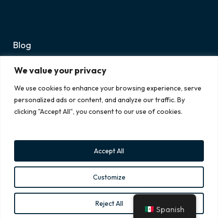
Blog
Avisos Legales
We value your privacy
Soporte
We use cookies to enhance your browsing experience, serve
personalized ads or content, and analyze our traffic. By
clicking "Accept All", you consent to our use of cookies.
Accept All
Customize
© 2026 PMI. Copyright © 2024 PMI. All rights reserved.
Reject All
linkedin
Spanish