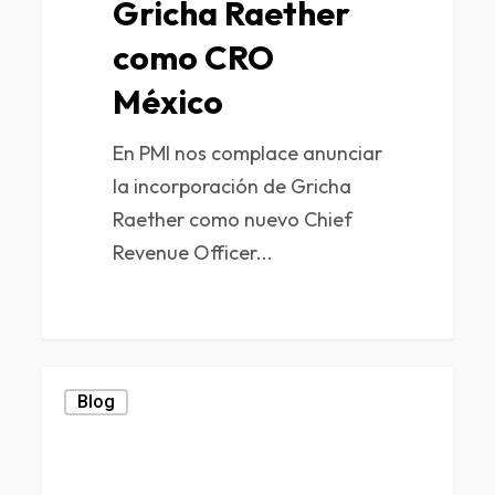
Gricha Raether
como CRO
México
En PMI nos complace anunciar
la incorporación de Gricha
Raether como nuevo Chief
Revenue Officer...
0
Blog