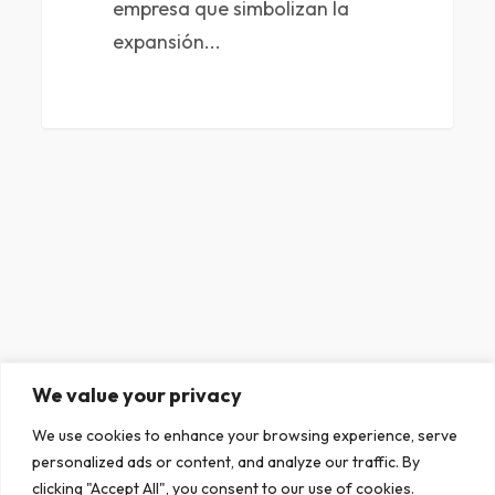
empresa que simbolizan la
expansión...
We value your privacy
We use cookies to enhance your browsing experience, serve
personalized ads or content, and analyze our traffic. By
clicking "Accept All", you consent to our use of cookies.