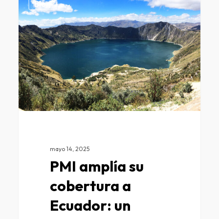
0
Blog
mayo 14, 2025
PMI amplía su
cobertura a
Ecuador: un