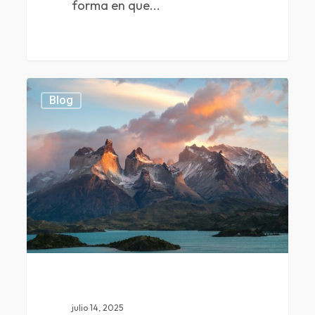
forma en que...
0
0
Blog
julio 14, 2025