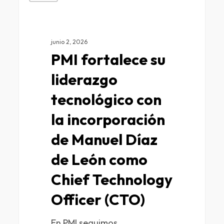
junio 2, 2026
PMI fortalece su
liderazgo
tecnológico con
la incorporación
de Manuel Díaz
de León como
Chief Technology
Officer (CTO)
En PMI seguimos