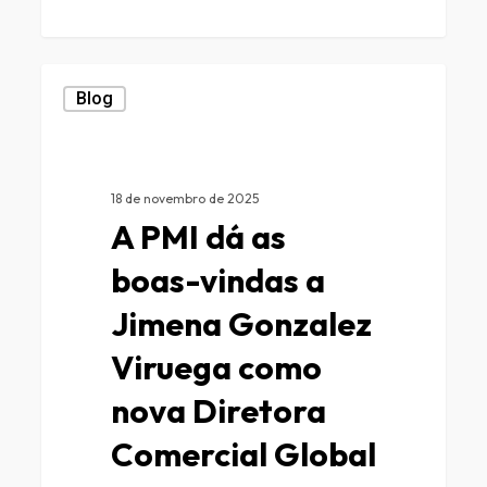
0
Blog
18 de novembro de 2025
A PMI dá as
boas-vindas a
Jimena Gonzalez
Viruega como
nova Diretora
Comercial Global