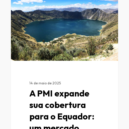
14 de maio de 2025
A PMI expande
sua cobertura
para o Equador:
um mercado