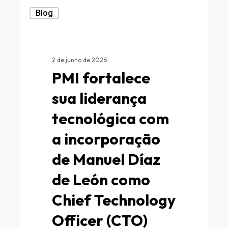
Blog
2 de junho de 2026
PMI fortalece
sua liderança
tecnológica com
a incorporação
de Manuel Díaz
de León como
Chief Technology
Officer (CTO)