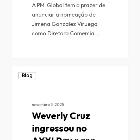
A PMI Global tem o prazer de
anunciar a nomeação de
Jimena Gonzalez Viruega
como Diretora Comercial...
0
Blog
novembro 3, 2025
Weverly Cruz
ingressou no