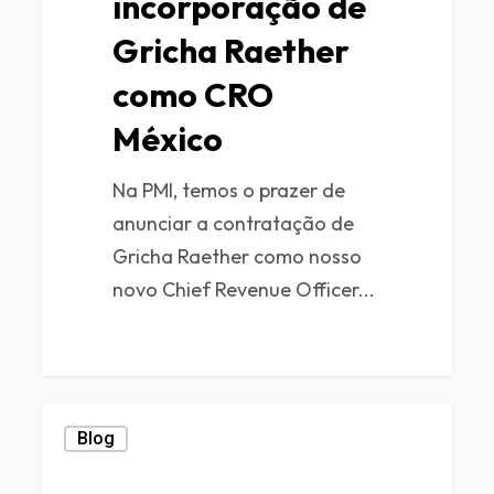
incorporação de
Gricha Raether
como CRO
México
Na PMI, temos o prazer de
anunciar a contratação de
Gricha Raether como nosso
novo Chief Revenue Officer...
0
Blog