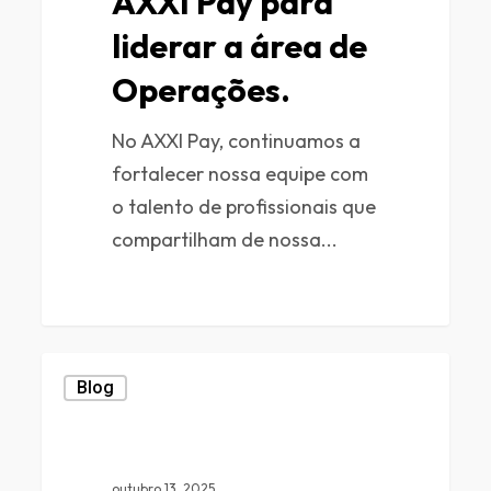
AXXI Pay para
liderar a área de
Operações.
No AXXI Pay, continuamos a
fortalecer nossa equipe com
o talento de profissionais que
compartilham de nossa...
0
Blog
outubro 13, 2025