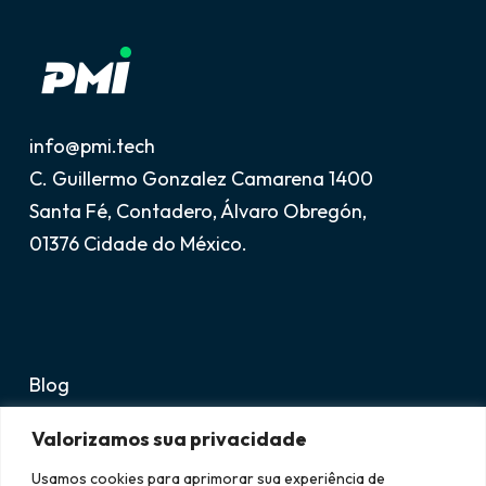
info@pmi.tech
C. Guillermo Gonzalez Camarena 1400
Santa Fé, Contadero, Álvaro Obregón,
01376 Cidade do México.
Blog
Avisos legais
Valorizamos sua privacidade
Suporte
Usamos cookies para aprimorar sua experiência de